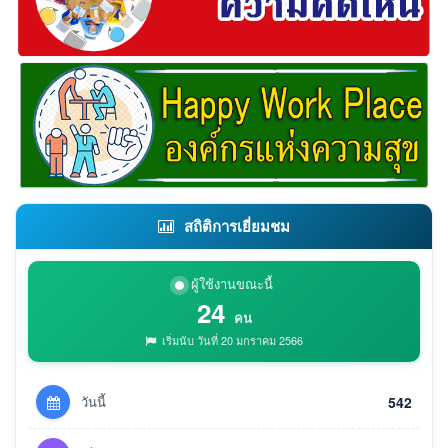
สถิติการเยี่ยมชม
ผู้ใช้งานขณะนี้
24
คน
เริ่มนับ วันที่ 20 มกราคม 2566
วันนี้
542