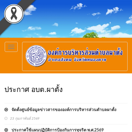
Toggle
navigation
ประกาศ อบต.ผาตั้ง
จัดตั้งศูนย์ข้อมูลข่าวสารขององค์การบริหารส่วนตำบลผาตั้ง
23 กุมภาพันธ์ 2569
ประกาศใช้แผนปฏิบัติการป้องกันการทุจริต พ.ศ.2569