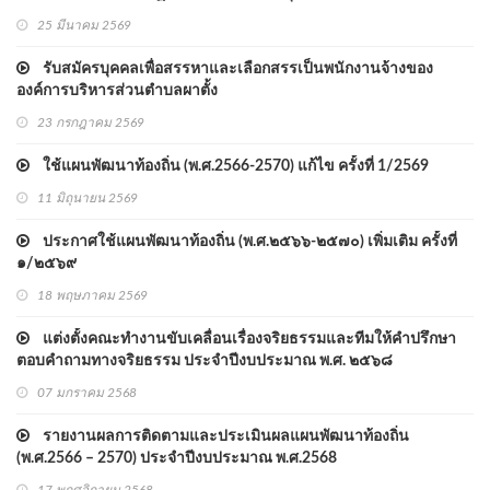
25 มีนาคม 2569
รับสมัครบุคคลเพื่อสรรหาและเลือกสรรเป็นพนักงานจ้างของ
องค์การบริหารส่วนตำบลผาตั้ง
23 กรกฎาคม 2569
ใช้แผนพัฒนาท้องถิ่น (พ.ศ.2566-2570) แก้ไข ครั้งที่ 1/2569
11 มิถุนายน 2569
ประกาศใช้แผนพัฒนาท้องถิ่น (พ.ศ.๒๕๖๖-๒๕๗๐) เพิ่มเติม ครั้งที่
๑/๒๕๖๙
18 พฤษภาคม 2569
แต่งตั้งคณะทำงานขับเคลื่อนเรื่องจริยธรรมและทีมให้คำปรึกษา
ตอบคำถามทางจริยธรรม ประจำปีงบประมาณ พ.ศ. ๒๕๖๘
07 มกราคม 2568
รายงานผลการติดตามและประเมินผลแผนพัฒนาท้องถิ่น
(พ.ศ.2566 – 2570) ประจำปีงบประมาณ พ.ศ.2568