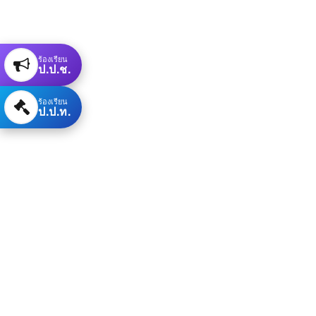
ร้องเรียน
ป.ป.ช.
ร้องเรียน
ป.ป.ท.