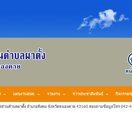
ศ
แผนงานอบต.
รายงาน
ข่าวประชาสัมพันธ์
กิจกรรมข
รส่วนตำบลผาตั้ง อำเภอสังคม จังหวัดหนองคาย 43160 สอบถามข้อมูลโทร 042-