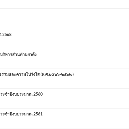
. 2568
บริหารส่วนตำบผาตั้ง
คุณธรรมและความโปร่งใส (พ.ศ.๒๕๖๖-๒๕๗๐)
ประจำปีงบประมาณ 2560
ประจำปีงบประมาณ 2561