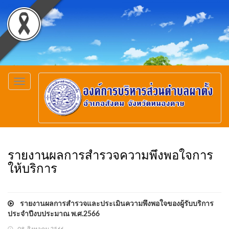
Toggle
navigation
รายงานผลการสำรวจความพึงพอใจการ
ให้บริการ
รายงานผลการสำรวจและประเมินความพึงพอใจของผู้รับบริการ
ประจำปีงบประมาณ พ.ศ.2566